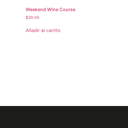
Weekend Wine Course
$
29.00
Añadir al carrito