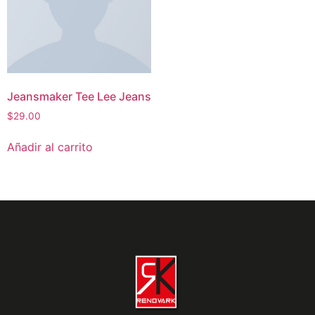
Jeansmaker Tee Lee Jeans
$
29.00
Añadir al carrito