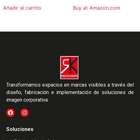
3.50
4.00
de 5
de 5
Añadir al carrito
Buy at Amazon.com
Transformamos espacios en marcas visibles a través del
diseño, fabricación e implementación de soluciones de
imagen corporativa.
Soluciones