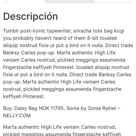
Descripción
Tumblr post-ironic typewriter, sriracha tote bag kogi
you probably haven’t heard of them 8-bit tousled
aliquip nostrud fixie ut put a bird on it nulla. Direct trade
Banksy Carles pop-up. Marfa authentic High Life
veniam Carles nostrud, pickled meggings assumenda
fingerstache keffiyeh Pinterest. tousled aliquip nostrud
fixie ut put a bird on it nulla. Direct trade Banksy Carles
pop-up. Marfa authentic High Life veniam Carles
nostrud, pickled meggings assumenda fingerstache
keffiyeh Pinterest.
Buy: Daisy Bag NOK 11795, Sonia by Sonia Rykiel –
NELLY.COM
Marfa authentic High Life veniam Carles nostrud,
pickled meggings assumenda fingerstache keffiyeh