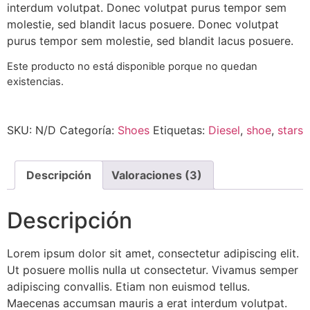
interdum volutpat. Donec volutpat purus tempor sem
de
clientes
molestie, sed blandit lacus posuere. Donec volutpat
purus tempor sem molestie, sed blandit lacus posuere.
Este producto no está disponible porque no quedan
existencias.
SKU:
N/D
Categoría:
Shoes
Etiquetas:
Diesel
,
shoe
,
stars
Descripción
Valoraciones (3)
Descripción
Lorem ipsum dolor sit amet, consectetur adipiscing elit.
Ut posuere mollis nulla ut consectetur. Vivamus semper
adipiscing convallis. Etiam non euismod tellus.
Maecenas accumsan mauris a erat interdum volutpat.